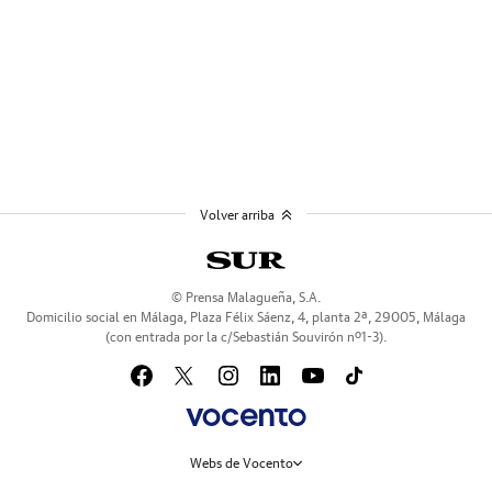
Volver arriba
© Prensa Malagueña, S.A.
Domicilio social en Málaga, Plaza Félix Sáenz, 4, planta 2ª, 29005, Málaga
(con entrada por la c/Sebastián Souvirón nº1-3).
Webs de Vocento