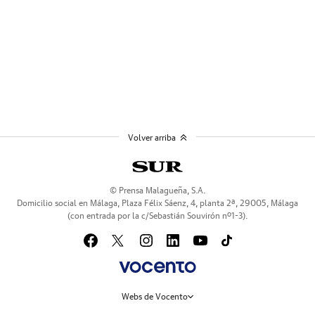
Volver arriba
© Prensa Malagueña, S.A.
Domicilio social en Málaga, Plaza Félix Sáenz, 4, planta 2ª, 29005, Málaga
(con entrada por la c/Sebastián Souvirón nº1-3).
Webs de Vocento