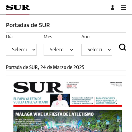
Portadas de SUR
Día
Mes
Año
Portada de SUR, 24 de Marzo de 2025