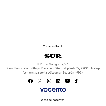
Volver arriba
© Prensa Malagueña, S.A.
Domicilio social en Málaga, Plaza Félix Sáenz, 4, planta 2ª, 29005, Málaga
(con entrada por la c/Sebastián Souvirón nº1-3).
Webs de Vocento