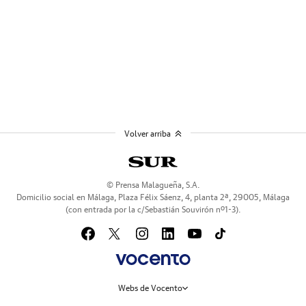
Volver arriba
© Prensa Malagueña, S.A.
Domicilio social en Málaga, Plaza Félix Sáenz, 4, planta 2ª, 29005, Málaga
(con entrada por la c/Sebastián Souvirón nº1-3).
Webs de Vocento