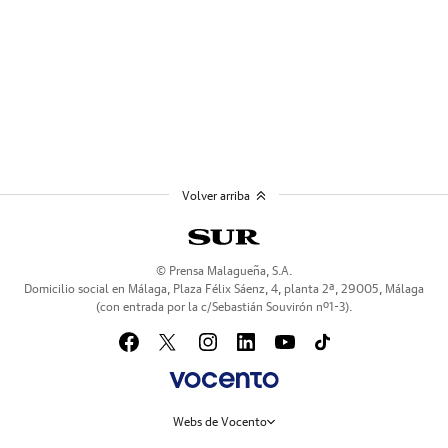
Volver arriba
© Prensa Malagueña, S.A.
Domicilio social en Málaga, Plaza Félix Sáenz, 4, planta 2ª, 29005, Málaga
(con entrada por la c/Sebastián Souvirón nº1-3).
Webs de Vocento