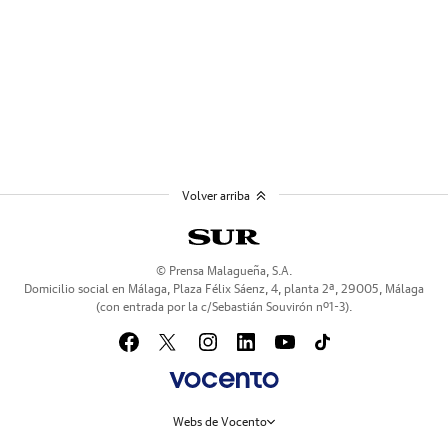
Volver arriba
© Prensa Malagueña, S.A.
Domicilio social en Málaga, Plaza Félix Sáenz, 4, planta 2ª, 29005, Málaga
(con entrada por la c/Sebastián Souvirón nº1-3).
Webs de Vocento